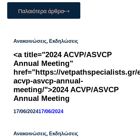
Παλαιότερα άρθρα
Ανακοινώσεις
,
Εκδηλώσεις
<a title="2024 ACVP/ASVCP
Annual Meeting"
href="https://vetpathspecialists.gr/
acvp-asvcp-annual-
meeting/">2024 ACVP/ASVCP
Annual Meeting
17/06/2024
17/06/2024
Ανακοινώσεις
,
Εκδηλώσεις