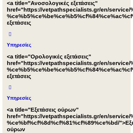
<a title="Ανοσολογικές εξετάσεις"
href="https://vetpathspecialists.gr/e
%ce%b5%ce%be%ce%b5%cf%84%ce%ac%cf%
εξετάσεις
Υπηρεσίες
<a title="Ορολογικές εξετάσεις"
href="https://vetpathspecialists.gr/en
%ce%b5%ce%be%ce%b5%cf%84%ce%ac%cf%
εξετάσεις
Υπηρεσίες
<a title="Εξετάσεις ούρων"
href="https://vetpathspecialists.gr/en
%ce%bf%cf%8d%cf%81%cf%89%ce%bd/">Εξε
ούρων