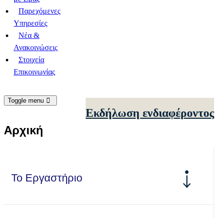
Παρεχόμενες
Yπηρεσίες
Νέα &
Ανακοινώσεις
Στοιχεία
Επικοινωνίας
Toggle menu
Eκδήλωση ενδιαφέροντος
Αρχική
Το Εργαστήριο