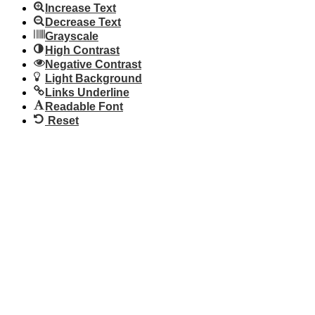
Increase Text
Decrease Text
Grayscale
High Contrast
Negative Contrast
Light Background
Links Underline
Readable Font
Reset