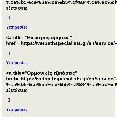
%ce%b5%ce%be%ce%b5%cf%84%ce%ac%cf%
εξετάσεις
Υπηρεσίες
<a title="Ηλεκτροφορήσεις"
href="https://vetpathspecialists.gr/e
Υπηρεσίες
<a title="Ορμονικές εξετάσεις"
href="https://vetpathspecialists.gr/en
%ce%b5%ce%be%ce%b5%cf%84%ce%ac%cf%
εξετάσεις
Υπηρεσίες