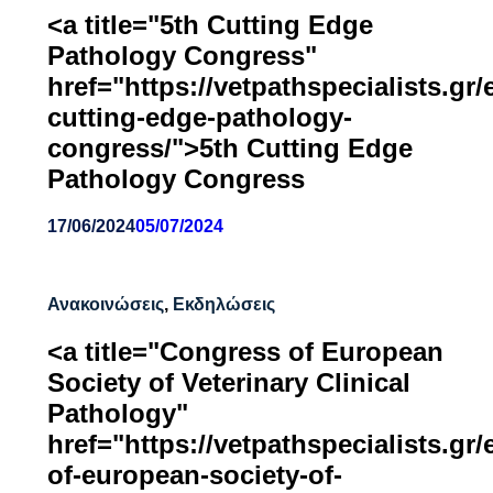
<a title="5th Cutting Edge
Pathology Congress"
href="https://vetpathspecialists.gr/
cutting-edge-pathology-
congress/">5th Cutting Edge
Pathology Congress
17/06/2024
05/07/2024
Ανακοινώσεις
,
Εκδηλώσεις
<a title="Congress of European
Society of Veterinary Clinical
Pathology"
href="https://vetpathspecialists.gr
of-european-society-of-