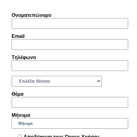
Ονοματεπώνυμο
Email
Tηλέφωνο
Θέμα
Μήνυμα
Αποδέχομαι τους Όρους Χρήσης