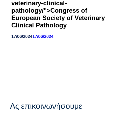
veterinary-clinical-
pathology/">Congress of
European Society of Veterinary
Clinical Pathology
17/06/2024
17/06/2024
Ας επικοινωνήσουμε