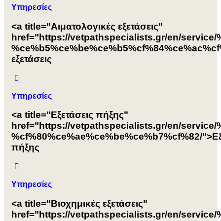
Υπηρεσίες
<a title="Αιματολογικές εξετάσεις"
href="https://vetpathspecialists.gr/e
%ce%b5%ce%be%ce%b5%cf%84%ce%ac%cf%8
εξετάσεις
Υπηρεσίες
<a title="Εξετάσεις πήξης"
href="https://vetpathspecialists.gr/en
%cf%80%ce%ae%ce%be%ce%b7%cf%82/">Εξε
πήξης
Υπηρεσίες
<a title="Βιοχημικές εξετάσεις"
href="https://vetpathspecialists.gr/en