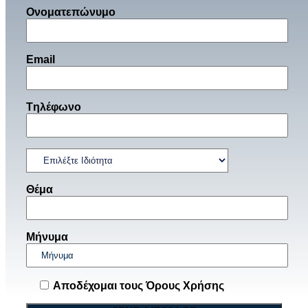
Ονοματεπώνυμο
Email
Tηλέφωνο
Θέμα
Μήνυμα
Αποδέχομαι τους Όρους Χρήσης