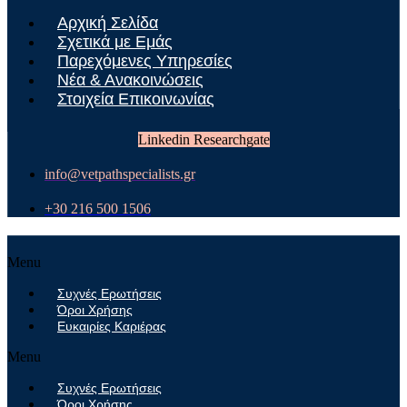
Αρχική Σελίδα
Σχετικά με Εμάς
Παρεχόμενες Υπηρεσίες
Νέα & Ανακοινώσεις
Στοιχεία Επικοινωνίας
Linkedin
Researchgate
info@vetpathspecialists.gr
+30 216 500 1506
Menu
Συχνές Ερωτήσεις
Όροι Χρήσης
Ευκαιρίες Καριέρας
Menu
Συχνές Ερωτήσεις
Όροι Χρήσης