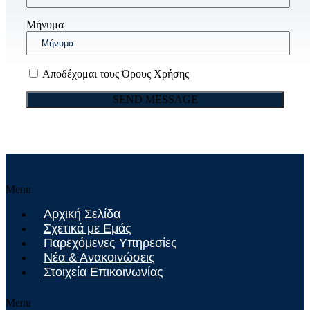
Μήνυμα
Αποδέχομαι τους Όρους Χρήσης
Menu
Αρχική Σελίδα
Σχετικά με Εμάς
Παρεχόμενες Υπηρεσίες
Νέα & Ανακοινώσεις
Στοιχεία Επικοινωνίας
Menu